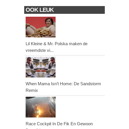
OOK LEUK
Lil Kleine & Mr. Polska maken de
vreemdste vi...
When Mama Isn’t Home: De Sandstorm
Remix
Race Cockpit In De Fik En Gewoon