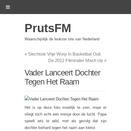
PrutsFM
Waarschijnlijk de leukste site van Nederland
«
Slechtste Vrije Worp In Basketbal Ooit
De 2012 Filmtrailer Mash Up
»
Vader Lanceert Dochter
Tegen Het Raam
Het is op deze foto moeilijk te zien, maar er
vliegt toch echt een meisje door de lucht. Papa
speelt iets te wild, met als gevolg dat zijn
dochter keihard tegen het raam aan kletst.