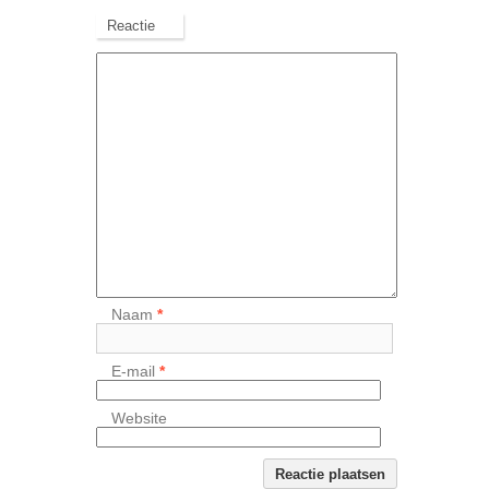
Reactie
Naam
*
E-mail
*
Website