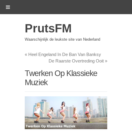
PrutsFM
Waarschijnlijk de leukste site van Nederland
«
Heel Engeland In De Ban Van Banksy
De Raarste Overtreding Ooit
»
Twerken Op Klassieke
Muziek