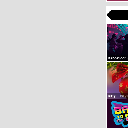
Dancefloor 
Dirty Funky