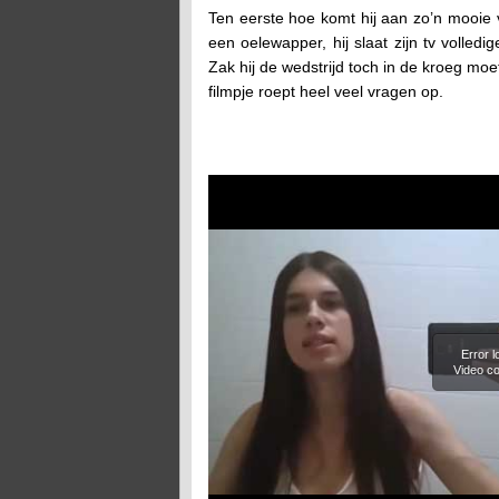
Ten eerste hoe komt hij aan zo’n mooie 
een oelewapper, hij slaat zijn tv volledi
Zak hij de wedstrijd toch in de kroeg moe
filmpje roept heel veel vragen op.
Error 
Video co