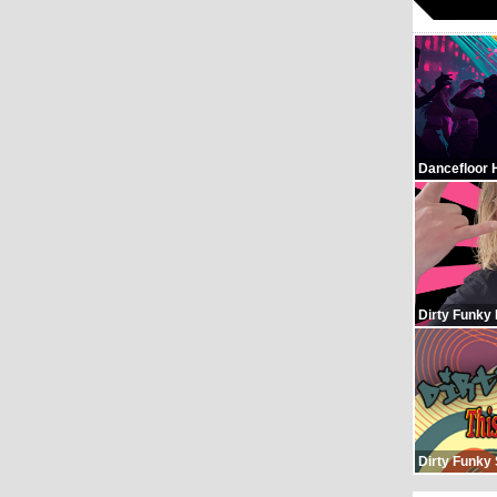
Dancefloor 
Dirty Funky
Dirty Funky