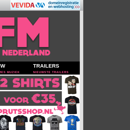
EW
TRAILERS
MES MUZIEK
NIEUWSTE TRAILERS