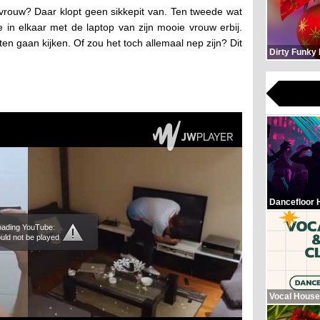
vrouw? Daar klopt geen sikkepit van. Ten tweede wat
ge in elkaar met de laptop van zijn mooie vrouw erbij.
ten gaan kijken. Of zou het toch allemaal nep zijn? Dit
Dirty Funky
Dancefloor 
loading YouTube:
uld not be played
Vocal House