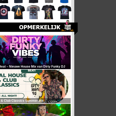
Heat – Nieuwe House Mix van Dirty Funky DJ
 & Club Classics Summer Mix