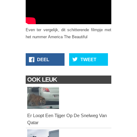
Even ter vergelijk, dit schitterende filmpje met
het nummer America The Beautiful
DEEL
TWEET
OOK LEUK
Er Loopt Een Tijger Op De Snelweg Van
Qatar