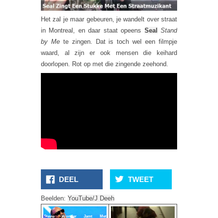
Het zal je maar gebeuren, je wandelt over straat
in Montreal, en daar staat opeens
Seal
Stand
by Me
te zingen. Dat is toch wel een filmpje
waard, al zijn er ook mensen die keihard
doorlopen. Rot op met die zingende zeehond.
DEEL
TWEET
Beelden:
YouTube/J Deeh
Stevie Wonder Jamt Met