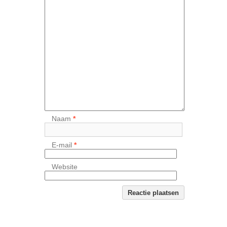
Naam
*
E-mail
*
Website