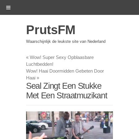
PrutsFM
Waarschijnlijk de leukste site van Nederland
«
Wow! Super Sexy Opblaasbare
Luchtbedden!
Wow! Haai Doormidden Gebeten Door
Haai
»
Seal Zingt Een Stukke
Met Een Straatmuzikant