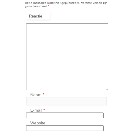
Het e-mailadres wordt niet gepubliceerd.
Vereiste velden zijn
gemarkeerd met
*
Reactie
Naam
*
E-mail
*
Website