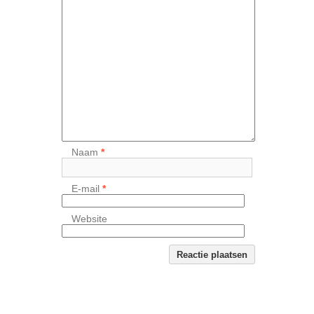
Naam
*
E-mail
*
Website