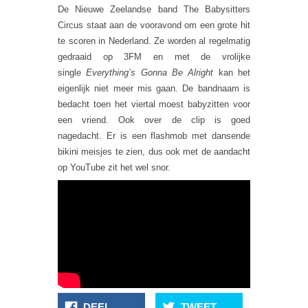
De Nieuwe Zeelandse band The Babysitters
Circus staat aan de vooravond om een grote hit
te scoren in Nederland. Ze worden al regelmatig
gedraaid op 3FM en met de vrolijke
single
Everything’s Gonna Be Alright
kan het
eigenlijk niet meer mis gaan. De bandnaam is
bedacht toen het viertal moest babyzitten voor
een vriend. Ook over de clip is goed
nagedacht. Er is een flashmob met dansende
bikini meisjes te zien, dus ook met de aandacht
op YouTube zit het wel snor.
DEEL
TWEET