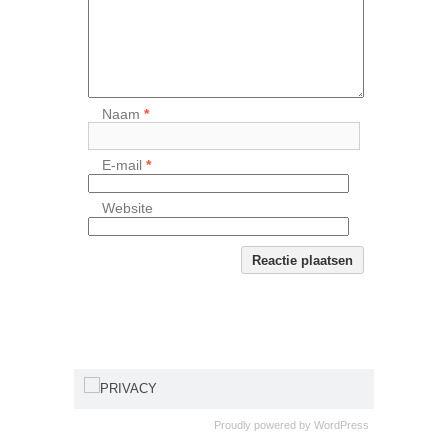
Naam
*
E-mail
*
Website
PRIVACY
Proudly powered by
WordPress