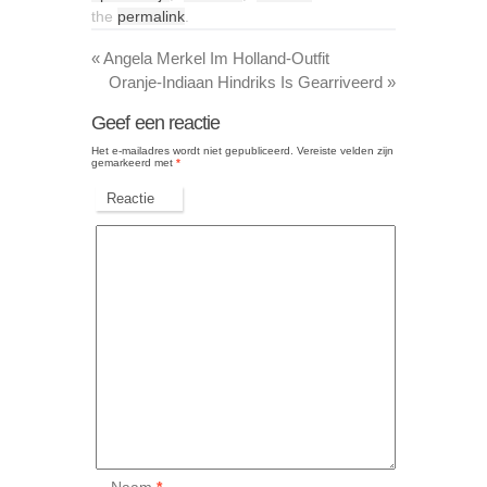
the
permalink
.
«
Angela Merkel Im Holland-Outfit
Oranje-Indiaan Hindriks Is Gearriveerd
»
Geef een reactie
Het e-mailadres wordt niet gepubliceerd.
Vereiste velden zijn
gemarkeerd met
*
Reactie