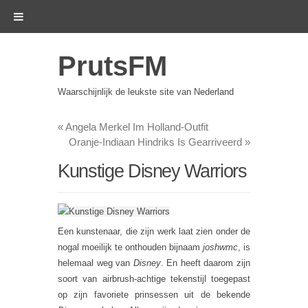
PrutsFM
Waarschijnlijk de leukste site van Nederland
«
Angela Merkel Im Holland-Outfit
Oranje-Indiaan Hindriks Is Gearriveerd
»
Kunstige Disney Warriors
Een kunstenaar, die zijn werk laat zien onder de
nogal moeilijk te onthouden bijnaam
joshwmc
, is
helemaal weg van
Disney
. En heeft daarom zijn
soort van airbrush-achtige tekenstijl toegepast
op zijn favoriete prinsessen uit de bekende