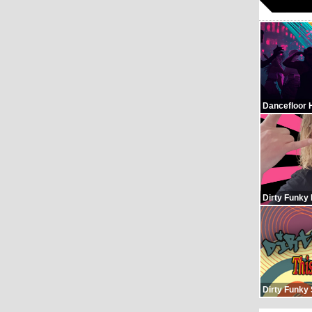
Dancefloor 
Dirty Funky
Dirty Funky