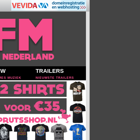
EW
TRAILERS
MES MUZIEK
NIEUWSTE TRAILERS