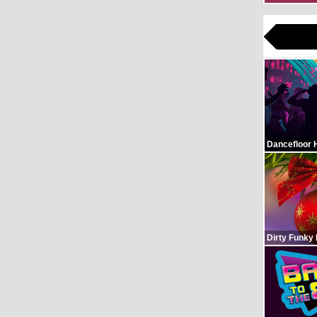
Dancefloor 
Dirty Funky