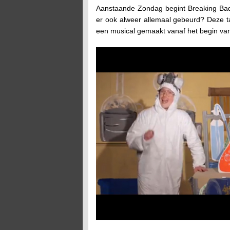
Aanstaande Zondag begint Breaking Bad we
er ook alweer allemaal gebeurd? Deze ta
een musical gemaakt vanaf het begin van 