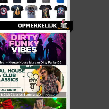
Heat – Nieuwe House Mix van Dirty Funky DJ
 & Club Classics Summer Mix