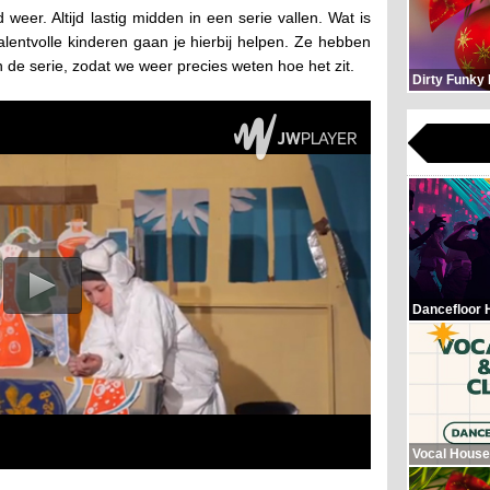
er. Altijd lastig midden in een serie vallen. Wat is
lentvolle kinderen gaan je hierbij helpen. Ze hebben
de serie, zodat we weer precies weten hoe het zit.
Dirty Funky
Dancefloor 
Vocal House