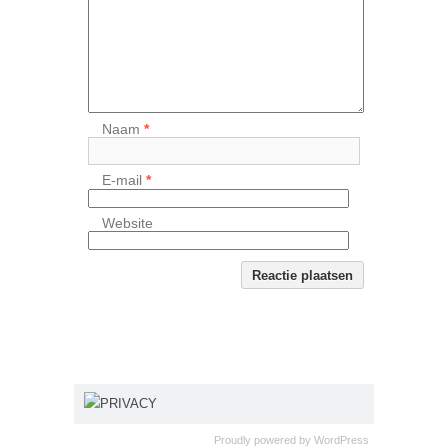
Naam
*
E-mail
*
Website
PRIVACY
Proudly powered by
WordPress