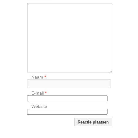
Naam
*
E-mail
*
Website