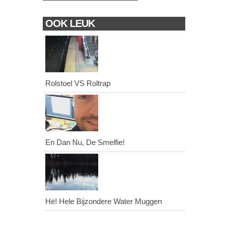
OOK LEUK
Rolstoel VS Roltrap
En Dan Nu, De Smelfie!
Hé! Hele Bijzondere Water Muggen