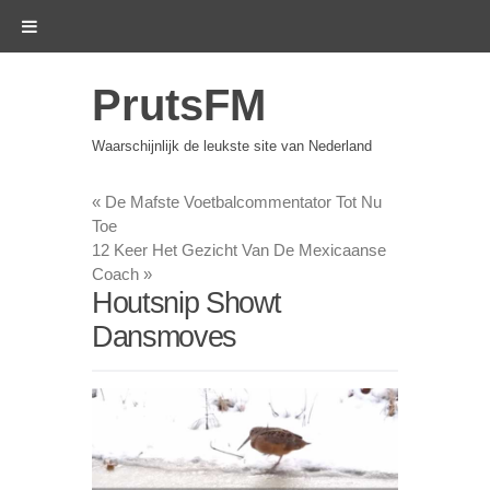
PrutsFM
Waarschijnlijk de leukste site van Nederland
«
De Mafste Voetbalcommentator Tot Nu
Toe
12 Keer Het Gezicht Van De Mexicaanse
Coach
»
Houtsnip Showt
Dansmoves