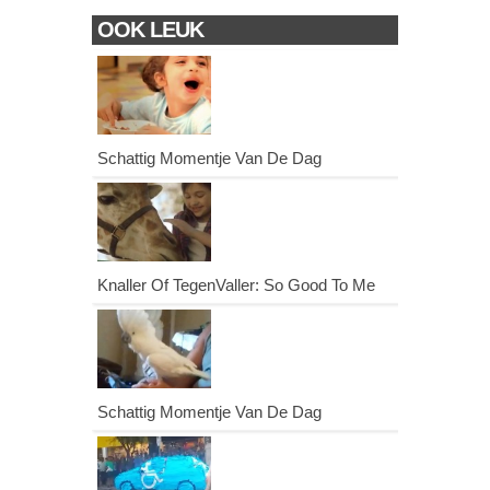
OOK LEUK
Schattig Momentje Van De Dag
Knaller Of TegenValler: So Good To Me
Schattig Momentje Van De Dag