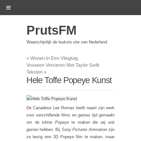
PrutsFM
Waarschijnlijk de leukste site van Nederland
«
Wonen In Een Vliegtuig
Vrouwen Versieren Met Taylor Swift
Teksten
»
Hele Toffe Popeye Kunst
De Canadese Lee Romao heeft naast zijn werk
voor verschillende films en games tijd gemaakt
om de tofste
Popeye
te maken die wij ooit
gezien hebben. Bij
Sony Pictures Animation
zijn
ze bezig een 3D
Popeye
film te maken, maar