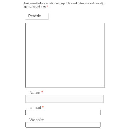
Het e-mailadres wordt niet gepubliceerd.
Vereiste velden zijn
gemarkeerd met
*
Reactie
Naam
*
E-mail
*
Website