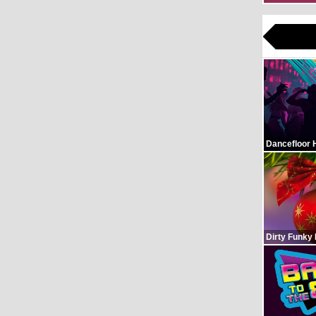
Dancefloor 
Dirty Funky