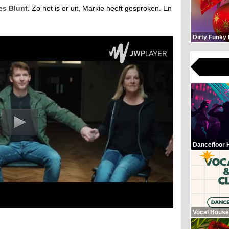
es Blunt.
Zo het is er uit, Markie heeft gesproken. En
Dirty Funky
Dancefloor 
Vocal House