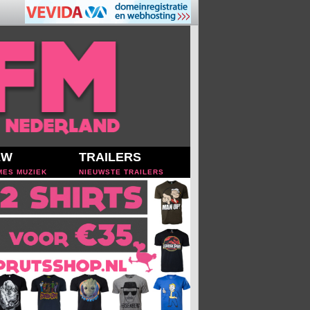
EW
TRAILERS
MES MUZIEK
NIEUWSTE TRAILERS