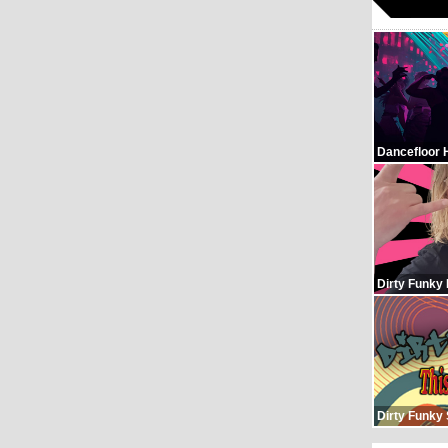
Dancefloor 
Dirty Funky
Dirty Funky