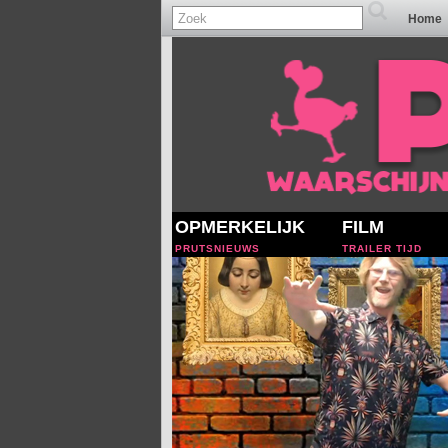
Home
OPMERKELIJK
FILM
PRUTSNIEUWS
TRAILER TIJD