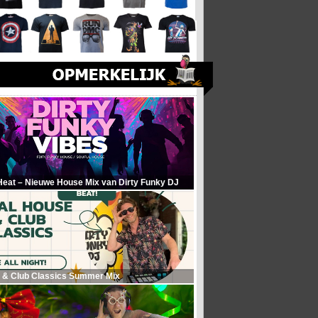
Heat – Nieuwe House Mix van Dirty Funky DJ
 & Club Classics Summer Mix