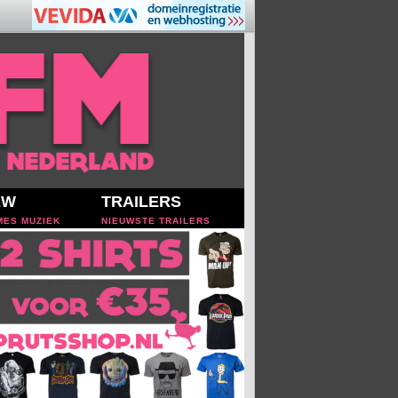
EW
TRAILERS
MES MUZIEK
NIEUWSTE TRAILERS