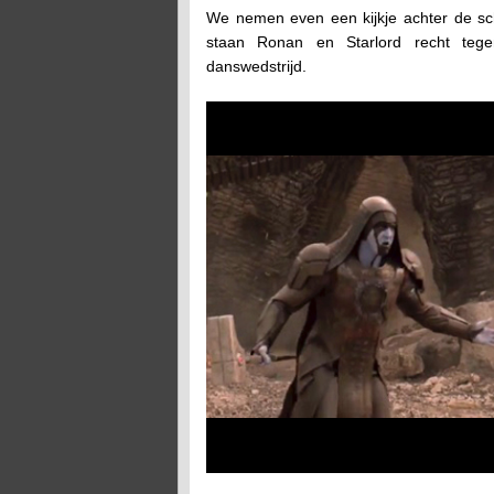
We nemen even een kijkje achter de s
staan Ronan en Starlord recht tegen
danswedstrijd.