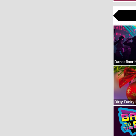
Dancefloor 
Dirty Funky