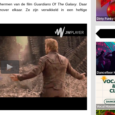
chermen van de film
Guardians Of The Galaxy
. Daar
over elkaar. Ze zijn verwikkeld in een heftige
Dirty Funky
Dancefloor 
Vocal House