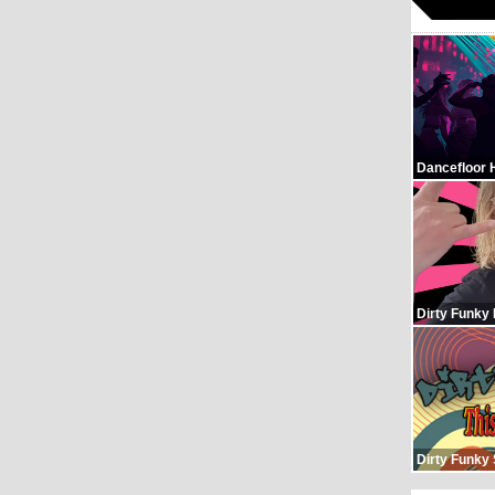
Dancefloor 
Dirty Funky
Dirty Funky