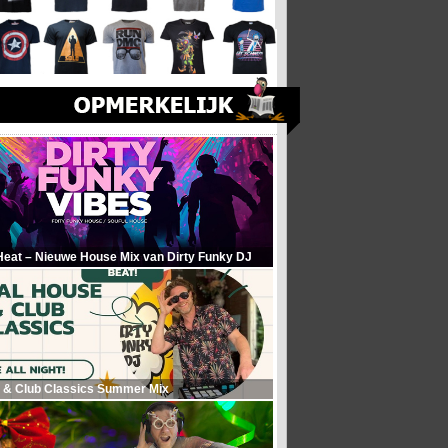
Heat – Nieuwe House Mix van Dirty Funky DJ
 & Club Classics Summer Mix