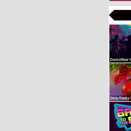
Dancefloor 
Dirty Funky