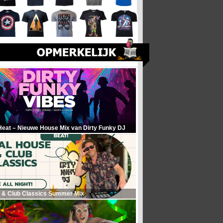
Heat – Nieuwe House Mix van Dirty Funky DJ
 & Club Classics Summer Mix