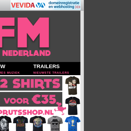
EW
TRAILERS
MES MUZIEK
NIEUWSTE TRAILERS