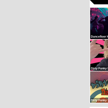
Dancefloor 
Dirty Funky
Dirty Funky