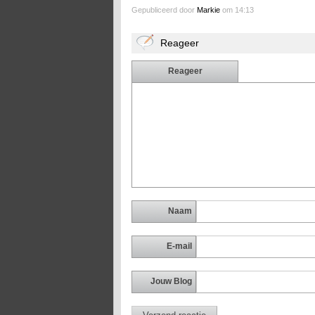
Gepubliceerd door
Markie
om 14:13
Reageer
Reageer
Naam
E-mail
Jouw Blog