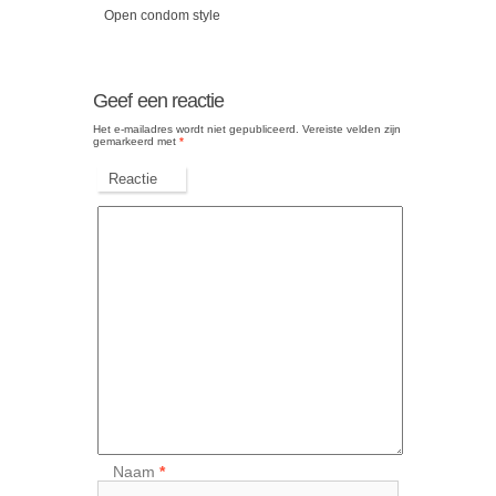
Open condom style
Geef een reactie
Het e-mailadres wordt niet gepubliceerd.
Vereiste velden zijn
gemarkeerd met
*
Reactie
Naam
*