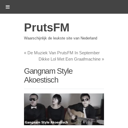
PrutsFM
Waarschijnlijk de leukste site van Nederland
«
De Muziek Van PrutsFM In September
Dikke Lol Met Een Graafmachine
»
Gangnam Style
Akoestisch