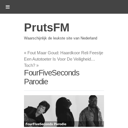
PrutsFM
Waarschijnlijk de leukste site van Nederland
«
Fout Maar Goud: Haardkoor Reli Feestje
Een Autotoeter Is Voor De Veiligheid…
Toch?
»
FourFiveSeconds
Parodie