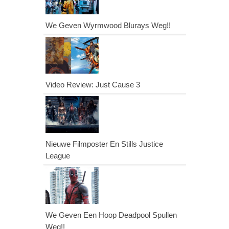
We Geven Wyrmwood Blurays Weg!!
Video Review: Just Cause 3
Nieuwe Filmposter En Stills Justice
League
We Geven Een Hoop Deadpool Spullen
Weg!!