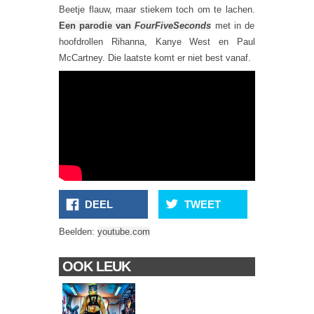
Beetje flauw, maar stiekem toch om te lachen.
Een parodie van
FourFiveSeconds
met in de
hoofdrollen Rihanna, Kanye West en Paul
McCartney. Die laatste komt er niet best vanaf.
DEEL
TWEET
Beelden:
youtube.com
OOK LEUK