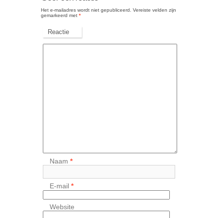
Het e-mailadres wordt niet gepubliceerd.
Vereiste velden zijn
gemarkeerd met
*
Reactie
Naam
*
E-mail
*
Website