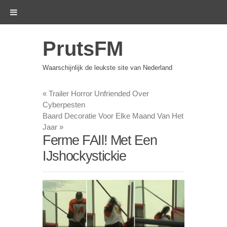
PrutsFM
Waarschijnlijk de leukste site van Nederland
«
Trailer Horror Unfriended Over
Cyberpesten
Baard Decoratie Voor Elke Maand Van Het
Jaar
»
Ferme FAIl! Met Een
IJshockystickie