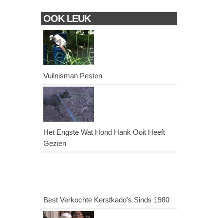
OOK LEUK
Vuilnisman Pesten
Het Engste Wat Hond Hank Ooit Heeft
Gezien
Best Verkochte Kerstkado’s Sinds 1980