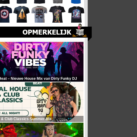
Heat – Nieuwe House Mix van Dirty Funky DJ
 & Club Classics Summer Mix