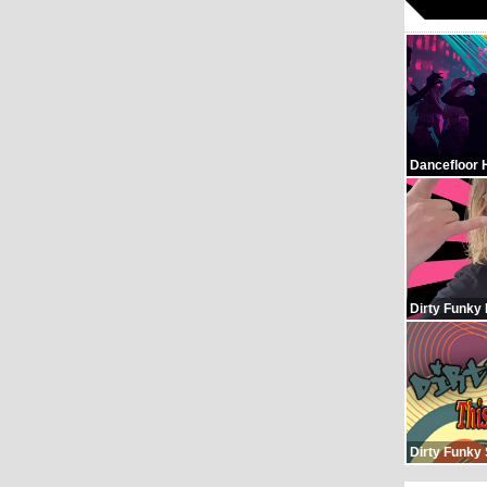
Dancefloor 
Dirty Funky
Dirty Funky