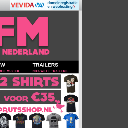
EW
TRAILERS
MES MUZIEK
NIEUWSTE TRAILERS