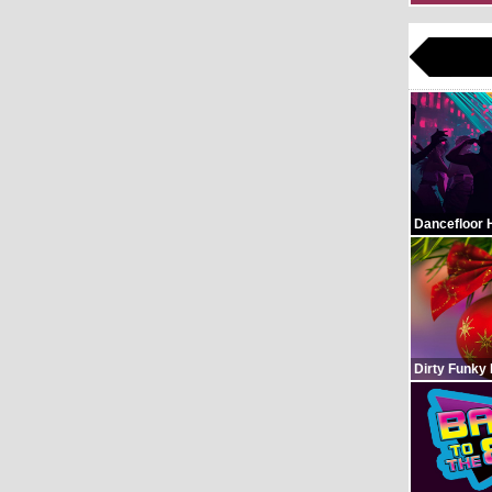
Dancefloor 
Dirty Funky