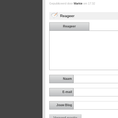
Gepubliceerd door
Markie
om 17:32
Reageer
Reageer
Naam
E-mail
Jouw Blog