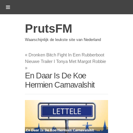
PrutsFM
Waarschijnlijk de leukste site van Nederland
«
Dronken Bitch Fight In Een Rubberboot
Nieuwe Trailer I Tonya Met Margot Robbie
»
En Daar Is De Koe
Hermien Carnavalshit