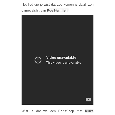
Het lied die je wist dat zou komen is daar! Een
carnevalshit van
Koe Hermien.
Wist je dat we een PrutsShop met
leuke