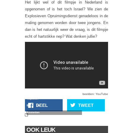
Het lijkt wel of dit filmpje in Nederland is
opgenomen of is het toch Israel? We zien de
Explosieven Opruimingsdienst genadeloos in de
maling genomen worden door twee jongens. En
dan is het natuurlijk weer de vraag, is dit filmpje
echt of hartstikke nep? Wat denken jullie?
Betonblok
beelden: YouTube
Verplettert
DEEL
TWEET
Bus In
Amsterdam
OOK LEUK