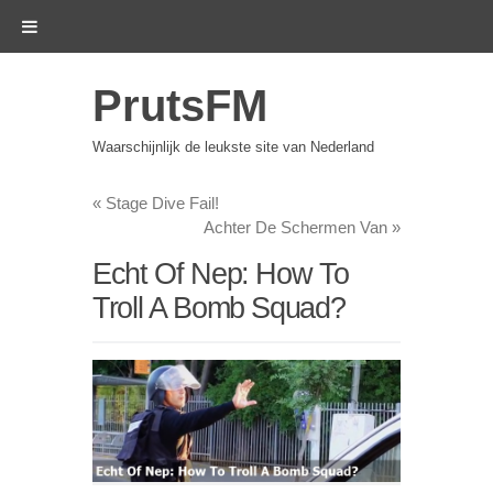
PrutsFM
Waarschijnlijk de leukste site van Nederland
«
Stage Dive Fail!
Achter De Schermen Van
»
Echt Of Nep: How To
Troll A Bomb Squad?