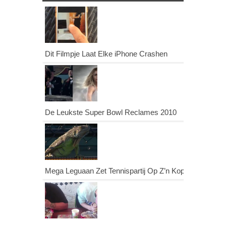
Dit Filmpje Laat Elke iPhone Crashen
De Leukste Super Bowl Reclames 2010
Mega Leguaan Zet Tennispartij Op Z’n Kop