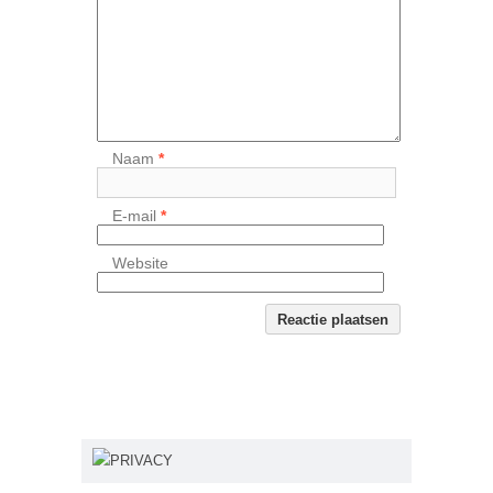
Naam
*
E-mail
*
Website
PRIVACY