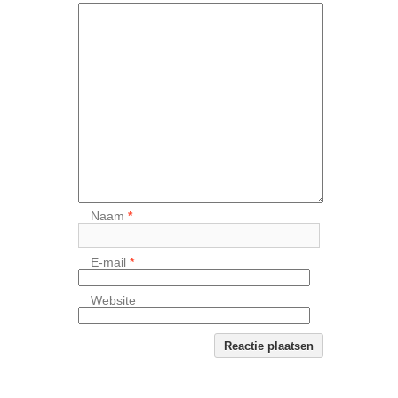
Naam
*
E-mail
*
Website