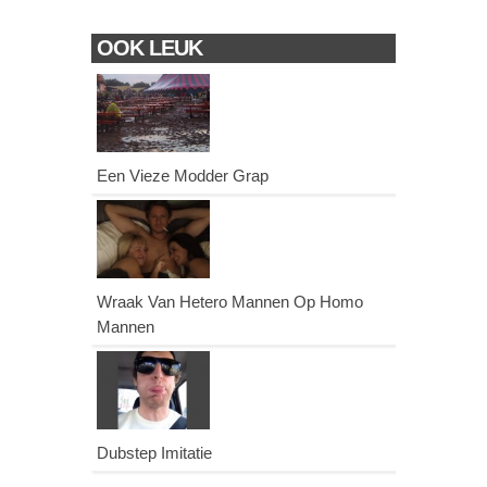
OOK LEUK
Een Vieze Modder Grap
Wraak Van Hetero Mannen Op Homo
Mannen
Dubstep Imitatie