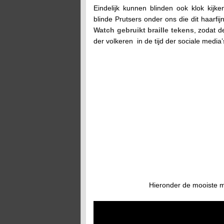
Eindelijk kunnen blinden ook klok kij
blinde Prutsers onder ons die dit haarfi
Watch gebruikt braille tekens
, zodat d
der volkeren in de tijd der sociale media’
Hieronder de mooiste m