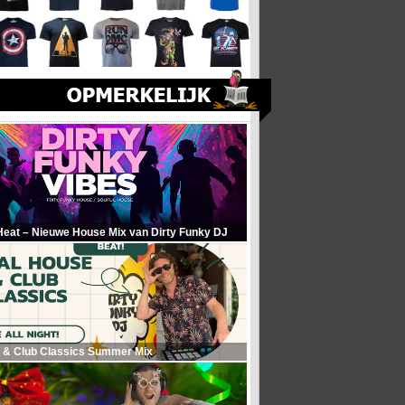
Heat – Nieuwe House Mix van Dirty Funky DJ
 & Club Classics Summer Mix