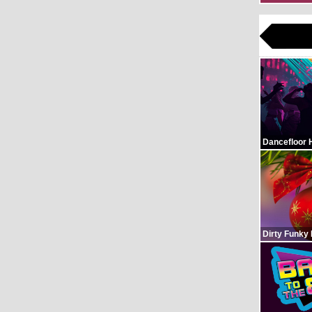
Dancefloor 
Dirty Funky