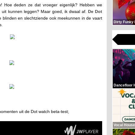
ken! Hoe deden ze dat vroeger eigenlijk? Hebben we
jn uit kunnen leggen? Maar goed, ik dwaal af.
De Dot
e blinden en slechtziende ook meekunnen in de vaart
Dirty Funky
s.
Dancefloor 
omenten uit de Dot watch beta-test;
Vocal House