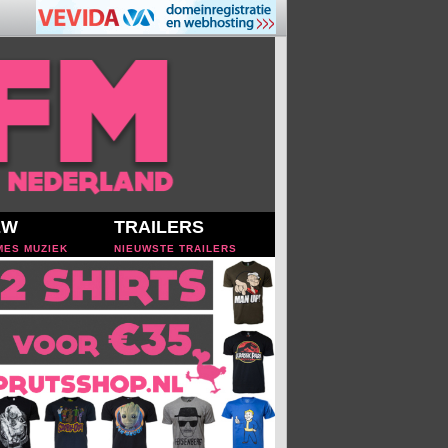
EW
TRAILERS
MES MUZIEK
NIEUWSTE TRAILERS