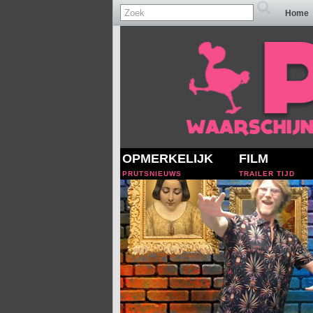
Home
OPMERKELIJK
FILM
PRUTSNIEUWS
TRAILER TIJD