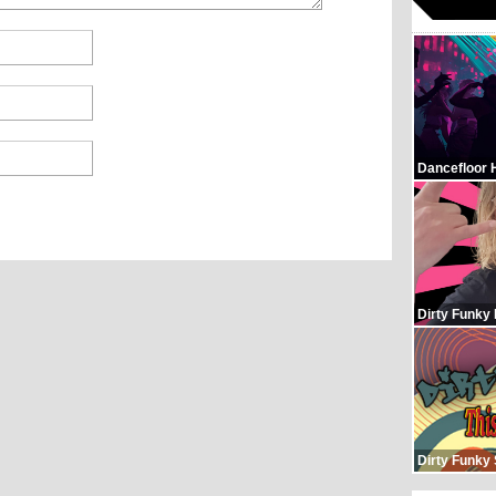
Dancefloor 
Dirty Funky
Dirty Funky