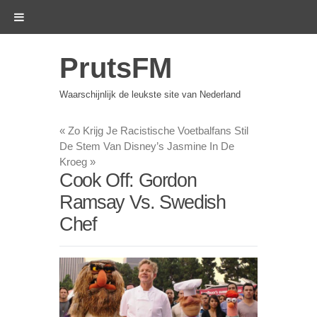
PrutsFM
Waarschijnlijk de leukste site van Nederland
«
Zo Krijg Je Racistische Voetbalfans Stil
De Stem Van Disney’s Jasmine In De
Kroeg
»
Cook Off: Gordon
Ramsay Vs. Swedish
Chef