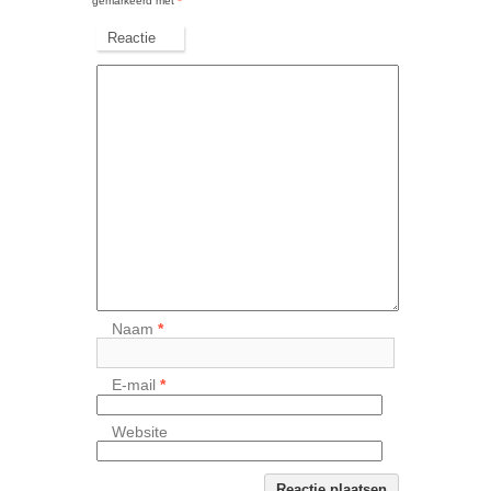
gemarkeerd met
*
Reactie
Naam
*
E-mail
*
Website