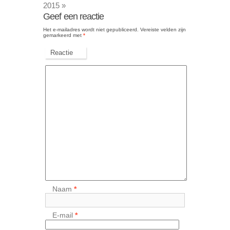
2015
»
Geef een reactie
Het e-mailadres wordt niet gepubliceerd.
Vereiste velden zijn
gemarkeerd met
*
Reactie
Naam
*
E-mail
*