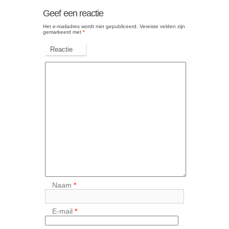
Geef een reactie
Het e-mailadres wordt niet gepubliceerd.
Vereiste velden zijn
gemarkeerd met
*
Reactie
Naam
*
E-mail
*