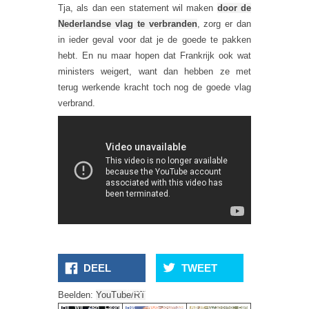
Tja, als dan een statement wil maken
door de
Nederlandse vlag te verbranden
, zorg er dan
in ieder geval voor dat je de goede te pakken
hebt. En nu maar hopen dat Frankrijk ook wat
ministers weigert, want dan hebben ze met
terug werkende kracht toch nog de goede vlag
verbrand.
DEEL
TWEET
Geert Wilders Kondigt
Beelden:
YouTube/RT
Hij Wil Zich Laten
Het NOS-Journaal
Adult Wrapping: Een