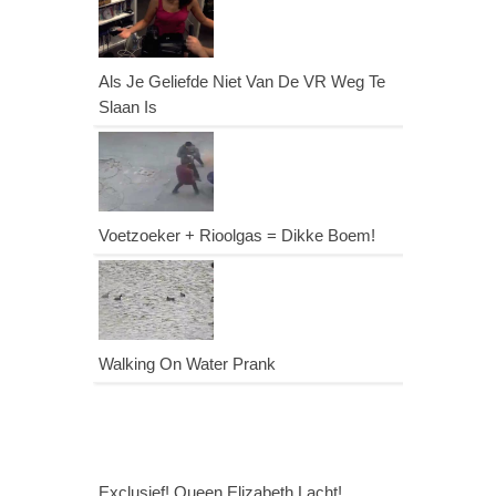
Als Je Geliefde Niet Van De VR Weg Te
Slaan Is
Voetzoeker + Rioolgas = Dikke Boem!
Walking On Water Prank
Exclusief! Queen Elizabeth Lacht!