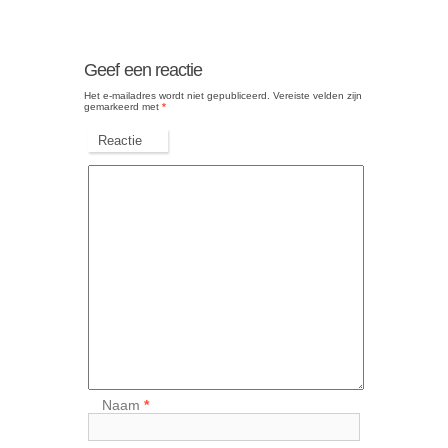
Geef een reactie
Het e-mailadres wordt niet gepubliceerd.
Vereiste velden zijn
gemarkeerd met
*
Reactie
Naam
*