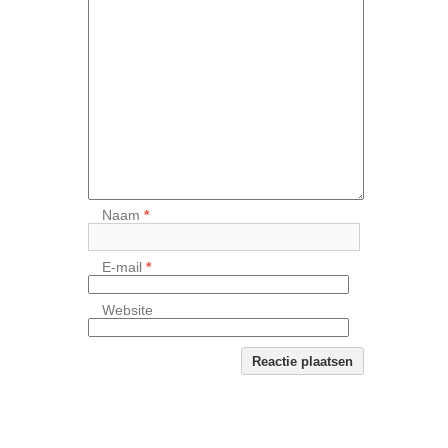
Naam
*
E-mail
*
Website