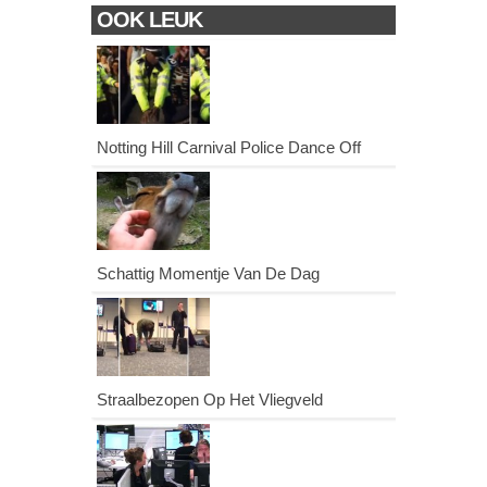
OOK LEUK
Notting Hill Carnival Police Dance Off
Schattig Momentje Van De Dag
Straalbezopen Op Het Vliegveld