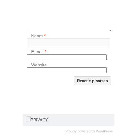
Naam
*
E-mail
*
Website
PRIVACY
Proudly powered by
WordPress