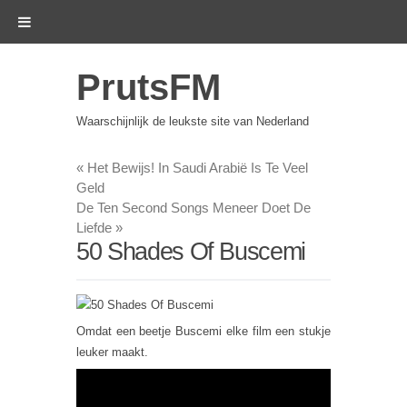
PrutsFM
Waarschijnlijk de leukste site van Nederland
«
Het Bewijs! In Saudi Arabië Is Te Veel
Geld
De Ten Second Songs Meneer Doet De
Liefde
»
50 Shades Of Buscemi
Omdat een beetje Buscemi elke film een stukje
leuker maakt.