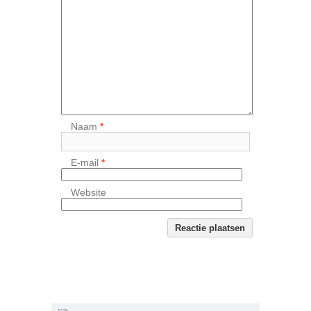
Naam
*
E-mail
*
Website