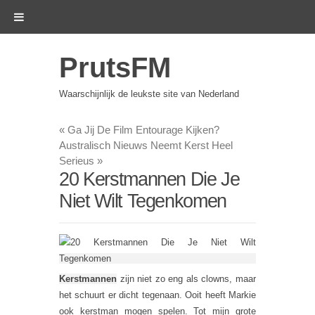
PrutsFM
Waarschijnlijk de leukste site van Nederland
«
Ga Jij De Film Entourage Kijken?
Australisch Nieuws Neemt Kerst Heel
Serieus
»
20 Kerstmannen Die Je
Niet Wilt Tegenkomen
Kerstmannen
zijn niet zo eng als clowns, maar
het schuurt er dicht tegenaan. Ooit heeft Markie
ook kerstman mogen spelen. Tot mijn grote