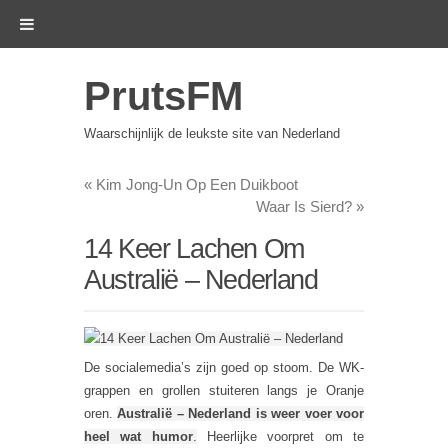
PrutsFM
Waarschijnlijk de leukste site van Nederland
«
Kim Jong-Un Op Een Duikboot
Waar Is Sierd?
»
14 Keer Lachen Om
Australië – Nederland
De socialemedia’s zijn goed op stoom. De WK-
grappen en grollen stuiteren langs je Oranje
oren.
Australië – Nederland is weer voer voor
heel wat humor
.
Heerlijke voorpret om te