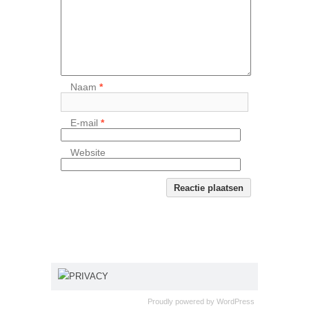
Naam
*
E-mail
*
Website
PRIVACY
Proudly powered by
WordPress