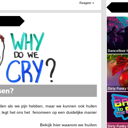
2.927 x bekeken
Reageer »
Dancefloor 
Dirty Funky
uilen als we pijn hebben, maar we kunnen ook huilen
, legt het ons het fenomeen op een duidelijke manier
Bekijk hier waarom we huilen
Dirty Funky 