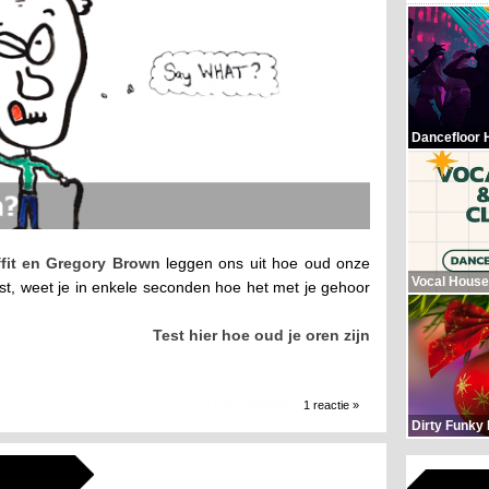
Dancefloor 
ffit en Gregory Brown
leggen ons uit hoe oud onze
Vocal House
st, weet je in enkele seconden hoe het met je gehoor
Test hier hoe oud je oren zijn
1.835 x bekeken
1 reactie »
Dirty Funky