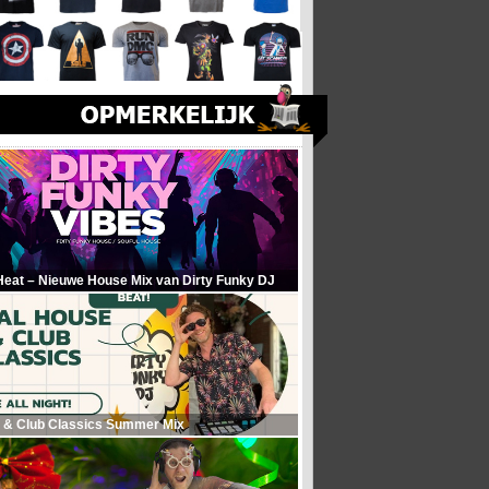
Heat – Nieuwe House Mix van Dirty Funky DJ
 & Club Classics Summer Mix