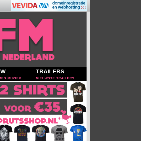
EW
TRAILERS
MES MUZIEK
NIEUWSTE TRAILERS