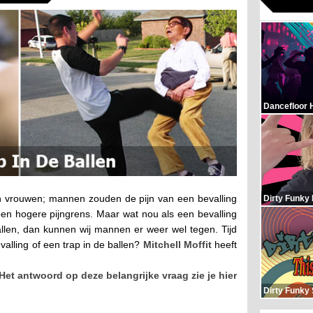
Dancefloor 
 vrouwen; mannen zouden de pijn van een bevalling
Dirty Funky
n hogere pijngrens. Maar wat nou als een bevalling
allen, dan kunnen wij mannen er weer wel tegen. Tijd
valling of een trap in de ballen?
Mitchell Moffit
heeft
Het antwoord op deze belangrijke vraag zie je hier
Dirty Funky